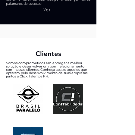
patamares de sucesso!
Veja+
Clientes
Somos comprometidos em entregar a melhor
solução e desenvolver um bom relacionamento
com nossos clientes. Conheça abaixo aqueles que
optaram pelo desenvolvimento de suas empresas
juntos a Click Talentos RH.