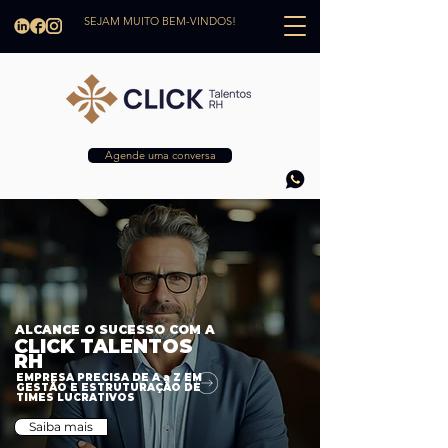
SEJAM MUITO BEM-VINDOS!
Agende uma conversa
ALCANCE O SUCESSO COM A
CLICK TALENTOS
RH
EMPRESA PRECISA DE A a Z EM
GESTÃO E ESTRUTURAÇÃO DE
TIMES LUCRATIVOS
Saiba mais