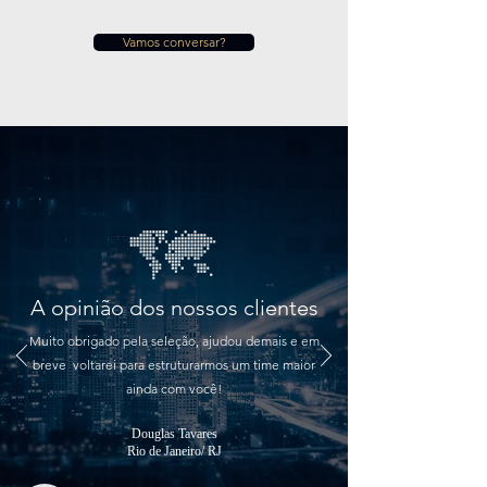
Vamos conversar?
A opinião dos nossos clientes
Muito obrigado pela seleção, ajudou demais e em
breve voltarei para estruturarmos um time maior
ainda com você!
Douglas Tavares
Rio de Janeiro/ RJ